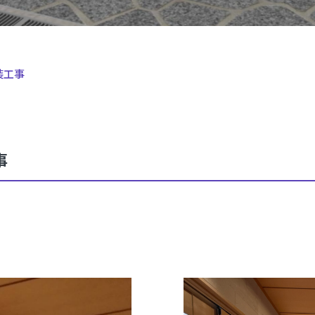
装工事
事