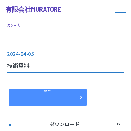
MURATORE
有限会社
News
お知らせ
ホーム
2024-04-05
技術資料
技術資料
ダウンロード
12